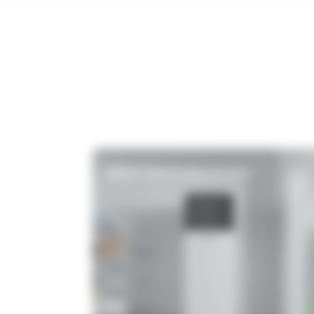
Ballon thermodynamique