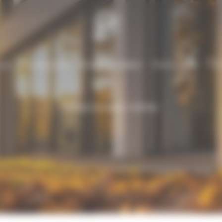
ueil
Climatisation
Pompe à chaleur
Réalisations
Con
Pompe à chaleur à Nîmes