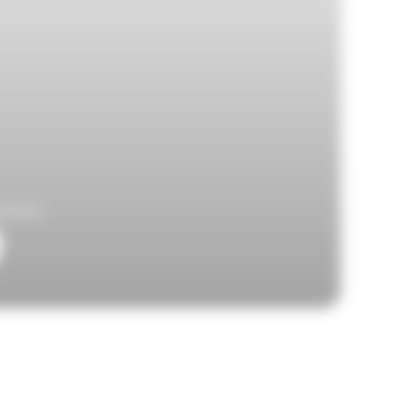
ntactez