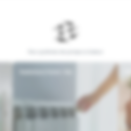
Nos systèmes de pompe à chaleur
Radiateurs Fonte / Alu
Pl