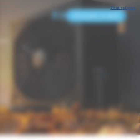
Tout refuser
Demandez un devis
tact