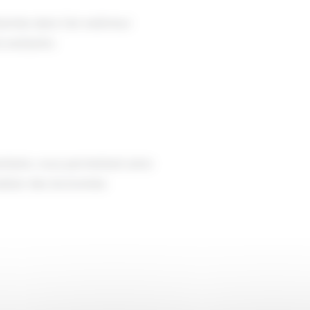
sentes dans l’air extérieur
existants :
itaire, vous permettant ainsi
éaliser des économies