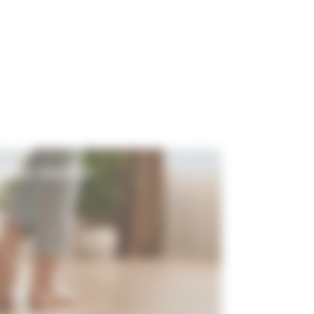
ancher chauffant