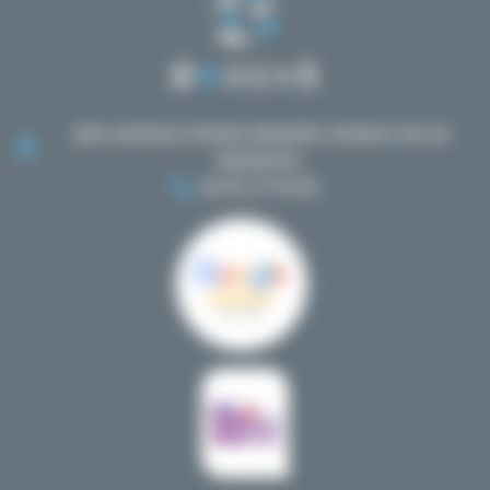
2BIS AVENUE PIERRE MENDÈS FRANCE 30129
MANDUEL
06 95 37 04 40