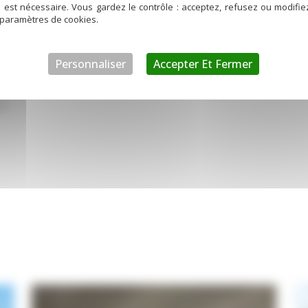
d est nécessaire. Vous gardez le contrôle : acceptez, refusez ou modifi
 paramètres de cookies.
engageons à fournir des solutions de climatisation qui alli
Personnaliser
Accepter Et Fermer
t notre expertise en installation de PAC gainable avec sy
s.