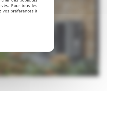
icher des publicités
ivés. Pour tous les
ez vos préférences à