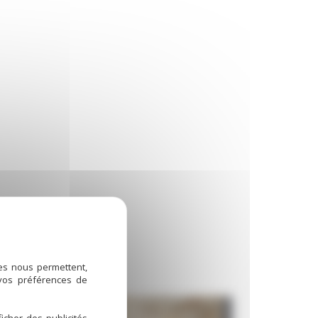
ies nous permettent,
 vos préférences de